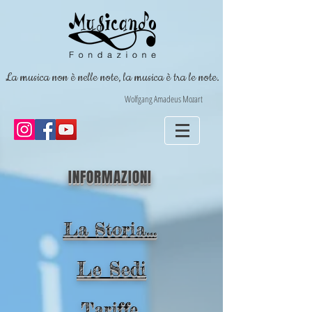
La musica non è nelle note, la musica è tra le note.
Wolfgang Amadeus Mozart
INFORMAZIONI
La Storia...
Le Sedi
Tariffe