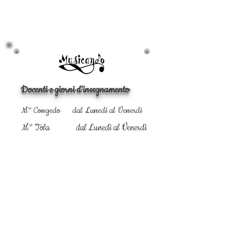
Docenti e giorni d'insegnamento
M° Congedo dal Lunedì al Venerdì
M° Tola dal Lunedì al Venerdì
PER ULTERIORI INFORMAZIONI SCRIVERE A:
info@musicando.ch
Scuole Medie Massagno, Via Cabione
22, 6900 Massagno