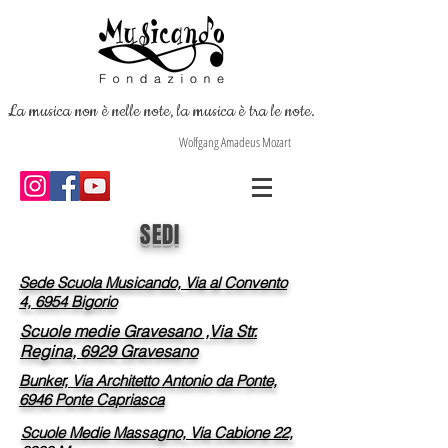
La musica non è nelle note, la musica è tra le note.
Wolfgang Amadeus Mozart
SEDI
Sede Scuola Musicando, Via al Convento
4, 6954 Bigorio
Scuole medie Gravesano ,Via Str.
Regina, 6929 Gravesano
Bunker, Via Architetto Antonio da Ponte,
6946 Ponte Capriasca
Scuole Medie Massagno, Via Cabione 22,