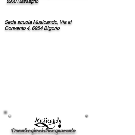
8900 Massagno
Sede scuola Musicando, Via al
Convento 4, 6954 Bigorio
Docenti e giorni d'insegnamento