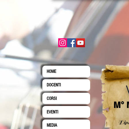
HOME
DOCENTI
CORSI
M° 
EVENTI
Dipl
MEDIA