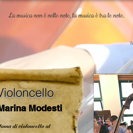
La musica non è nelle note, la musica è tra le note.
W
Violoncello
Marina Modesti
oma di violoncello al