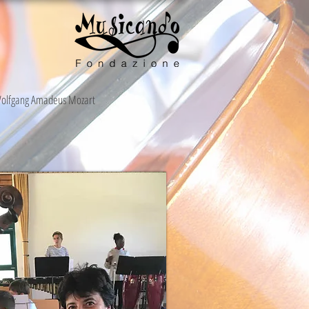
olfgang Amadeus Mozart