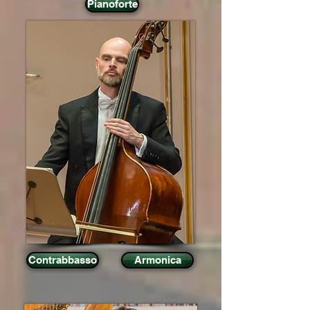
Pianoforte
Contrabbasso
Armonica