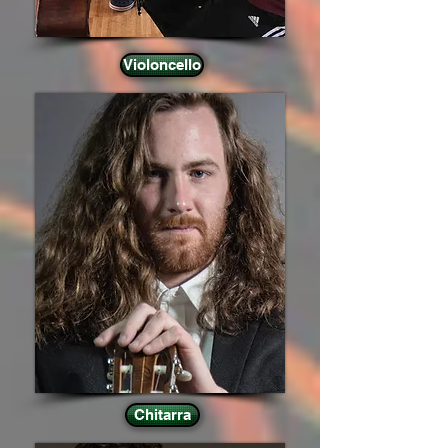
Violoncello
Chitarra