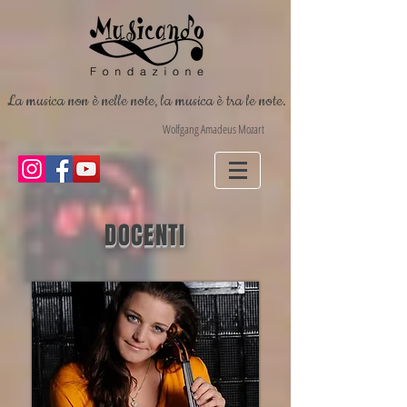
La musica non è nelle note, la musica è tra le note.
Wolfgang Amadeus Mozart
DOCENTI